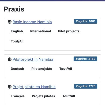
Praxis
Basic Income Namibia
Zugriffe: 1681
English
International
Pilot projects
Tout/All
Pilotprojekt in Namibia
Zugriffe: 2152
Deutsch
Pilotprojekte
Tout/All
Projet pilote en Namibie
Zugriffe: 1775
Français
Projets pilotes
Tout/All