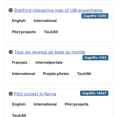
Stanford interactive map of UBI experiments
Zugriffe: 2290
English
International
Pilot projects
Tout/All
Tous les revenus de base du monde
Zugriffe: 1743
Français
Internetportale
International
Projets pilotes
Tout/All
Pilot project in Kenya
Zugriffe: 14647
English
International
Pilot projects
Tout/All