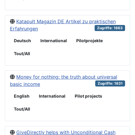
Katapult Magazin DE Artikel zu praktischen
Erfahrungen
Zugriffe: 1663
Deutsch
International
Pilotprojekte
Tout/All
Money for nothing: the truth about universal
basic income
Zugriffe: 1631
English
International
Pilot projects
Tout/All
GiveDirectly helps with Unconditional Cash