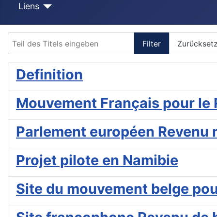
Liens
Teil des Titels eingeben
Filter
Zurückset
Definition
Mouvement Français pour le
Parlement européen Revenu
Projet pilote en Namibie
Site du mouvement belge pou