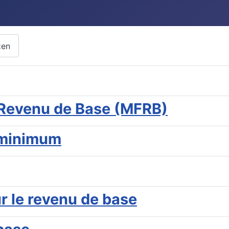
zen
 Revenu de Base (MFRB)
 minimum
r le revenu de base