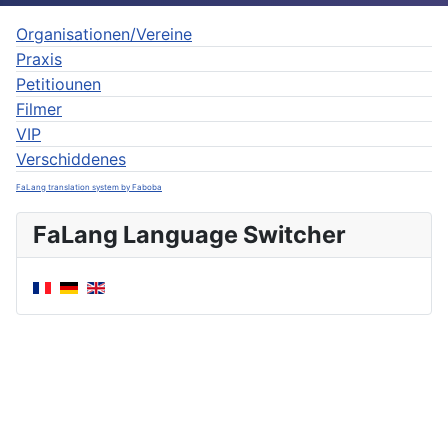
Organisationen/Vereine
Praxis
Petitiounen
Filmer
VIP
Verschiddenes
FaLang translation system by Faboba
FaLang Language Switcher