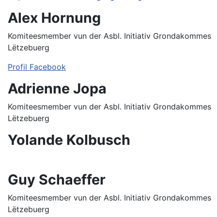
Alex Hornung
Komiteesmember vun der Asbl. Initiativ Grondakommes
Lëtzebuerg
Profil Facebook
Adrienne Jopa
Komiteesmember vun der Asbl. Initiativ Grondakommes
Lëtzebuerg
Yolande Kolbusch
Guy Schaeffer
Komiteesmember vun der Asbl. Initiativ Grondakommes
Lëtzebuerg