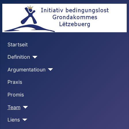
Startseit
Definition
Argumentatioun
Praxis
Promis
Team
Liens