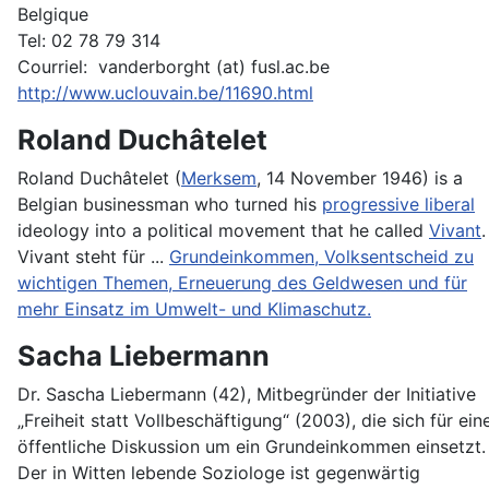
Belgique
Tel: 02 78 79 314
Courriel: vanderborght (at) fusl.ac.be
http://www.uclouvain.be/11690.html
Roland Duchâtelet
Roland Duchâtelet (
Merksem
, 14 November 1946) is a
Belgian businessman who turned his
progressive liberal
ideology into a political movement that he called
Vivant
.
Vivant steht für ...
Grundeinkommen, Volksentscheid zu
wichtigen Themen, Erneuerung des Geldwesen und für
mehr Einsatz im Umwelt- und Klimaschutz.
Sacha Liebermann
Dr. Sascha Liebermann (42), Mitbegründer der Initiative
„Freiheit statt Vollbeschäftigung“ (2003), die sich für ein
öffentliche Diskussion um ein Grundeinkommen einsetzt.
Der in Witten lebende Soziologe ist gegenwärtig