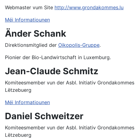
Webmaster vum Site
http://www.grondakommes.lu
Méi Informatiounen
Änder Schank
Direktionsmitglied der
Oikopolis-Gruppe
.
Pionier der Bio-Landwirtschaft in Luxemburg.
Jean-Claude Schmitz
Komiteesmember vun der Asbl. Initiativ Grondakommes
Lëtzebuerg
Méi Informatiounen
Daniel Schweitzer
Komiteesmember vun der Asbl. Initiativ Grondakommes
Lëtzebuerg