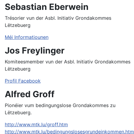
Sebastian Eberwein
Trésorier vun der Asbl. Initiativ Grondakommes
Lëtzebuerg
Méi Informatiounen
Jos Freylinger
Komiteesmember vun der Asbl. Initiativ Grondakommes
Lëtzebuerg
Profil Facebook
Alfred Groff
Pionéier vum bedingungslose Grondakommes zu
Lëtzebuerg.
http://www.mtk.lu/groff.htm
http://www.mtk.lu/bedingungslosesgrundeinkommen.htm