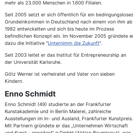
mehr als 23.000 Menschen in 1.600 Filialen.
Seit 2005 setzt er sich öffentlich für ein bedingungslose
Grundeinkommen in Deutschland nach einem von ihm ab
1982 entwickelten und sich bis heute im Prozess
befindlichen Konzept ein. Im November 2005 gründete e
dazu die Initiative "
Unternimm die Zukunft
".
Seit 2003 leitet er das Institut für Entrepreneurship an
der Universität Karlsruhe.
Götz Werner ist verheiratet und Vater von sieben
Kindern.
Enno Schmidt
Enno Schmidt (49) studierte an der Frankfurter
Kunstakademie und in Berlin Malerei, zahlreiche
Ausstellungen im In- und Ausland, Frankfurter Kunstpreis.
Mit Partnern gründete er das „Unternehmen Wirtschaft
und Kunst - erweitert“ g.GmbH (Aktion Baumkreuz), war