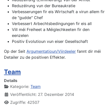
Reduzéirung vun der Bureaukratie
Verbesserungen fir eis Wirtschaft a virun allem fir
de "gudde" Chef
Verbessert Arbechtsbedingungen fir eis all
Vill méi Freiheet a Méiglechkeeten fir den
eenzelen
Positiv Evolutioun vun eiser Gesellschaft
Op der Seit
Argumentatioun/Viirdeeler
fannt dir méi
Detailer zu de positiven Effekter.
Team
Details
Kategorie:
Team
Veröffentlicht: 27. Dezember 2014
Zugriffe: 42507